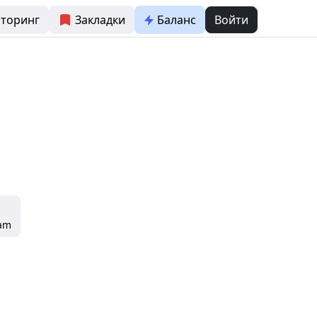
торинг
Закладки
Баланс
Войти
ram