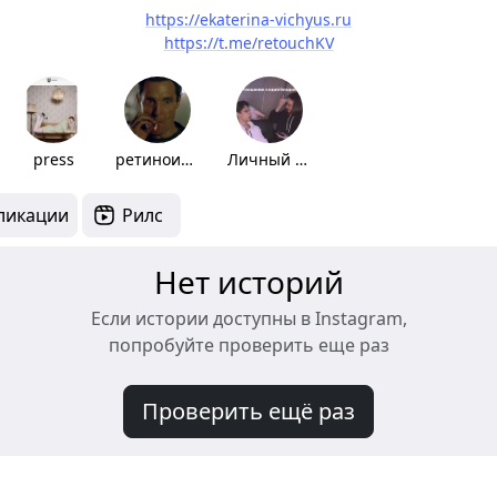
https://ekaterina-vichyus.ru
https://t.me/retouchKV
press
ретиноиды
Личный водитель
ликации
Рилс
Нет историй
Если истории доступны в Instagram,
попробуйте проверить еще раз
Проверить ещё раз