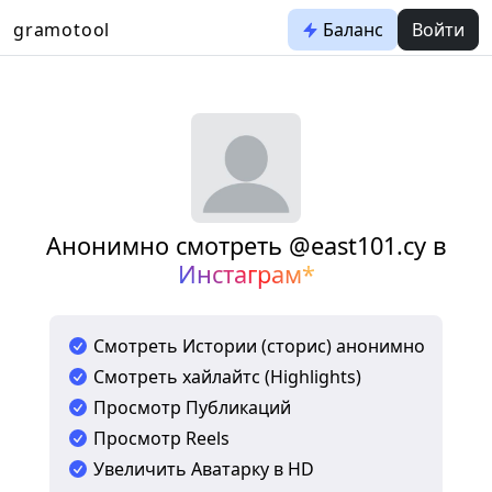
gramotool
Баланс
Войти
Анонимно смотреть @east101.cy в
Инстаграм*
Смотреть Истории (сторис) анонимно
Смотреть хайлайтс (Highlights)
Просмотр Публикаций
Просмотр Reels
Увеличить Аватарку в HD