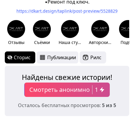
▪️Ремонт под ключ.
https://dkart.design/taplink/post-preview/5528829
Отзывы
Съёмки
Наша студия
Авторский надзор
Подбо
Сторис
Публикации
Рилс
Найдены свежие истории!
Смотреть анонимно
1
Осталось бесплатных просмотров:
5 из 5