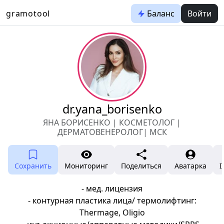
gramotool
Баланс
Войти
dr.yana_borisenko
ЯНА БОРИСЕНКО | КОСМЕТОЛОГ |
ДЕРМАТОВЕНЕРОЛОГ| МСК
Сохранить
Мониторинг
Поделиться
Аватарка
I
- мед. лицензия
- контурная пластика лица/ термолифтинг:
Thermage, Oligio