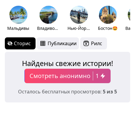
Мальдивы
Владивосток 2024
Нью-Йорк😍
Бостон🤩
Сторис
Публикации
Рилс
Найдены свежие истории!
Смотреть анонимно
1
Осталось бесплатных просмотров:
5 из 5