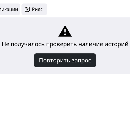
ликации
Рилс
⚠️
Не получилось проверить наличие историй
Повторить запрос