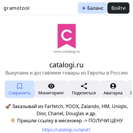
gramotool
Баланс
Войти
catalogi.ru
Выкупаем и доставляем товары из Европы в Россию
Сохранить
Мониторинг
Поделиться
Аватарка
I
🚀 Заказывай из Farfetch, YOOX, Zalando, HM, Uniqlo,
Dior, Chanel, Douglas и др.
👇🏼 Пришли ссылку в месенжер -> ПОЛУЧИ ЦЕНУ
https://catalogi.ru/land1