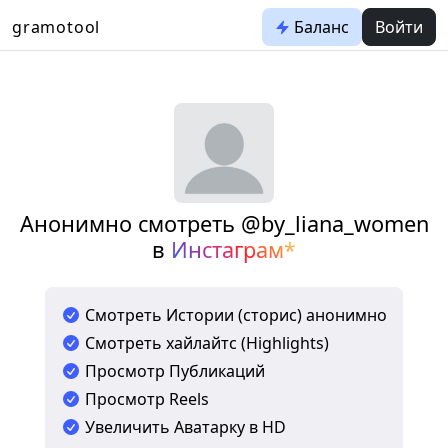
gramotool
Баланс
Войти
Анонимно смотреть @by_liana_women
в
Инстаграм*
Смотреть Истории (сторис) анонимно
Смотреть хайлайтс (Highlights)
Просмотр Публикаций
Просмотр Reels
Увеличить Аватарку в HD