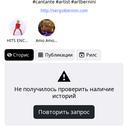
#cantante #artist #artbernini
http://sergiobernini.com
HITS ENCORE
Amo Amor Amore
Сторис
Публикации
Рилс
⚠️
Не получилось проверить наличие
историй
Повторить запрос