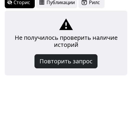
Сторис
Публикации
Рилс
⚠️
Не получилось проверить наличие
историй
Повторить запрос