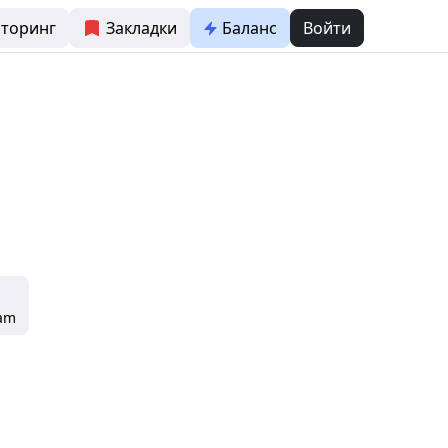
торинг
Закладки
Баланс
Войти
ram