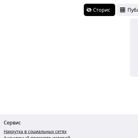
Сторис
Пуб
Сервис
Накрутка в социальных сетях
Анонимный просмотр историй