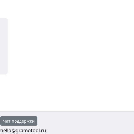
Чат поддержки
hello@gramotool.ru