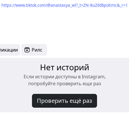
https://www.tiktok.com/@anastasya_wl?_t=ZN-8uZ6tBpoKmc&_r=1
ликации
Рилс
Нет историй
Если истории доступны в Instagram,
попробуйте проверить еще раз
Проверить ещё раз