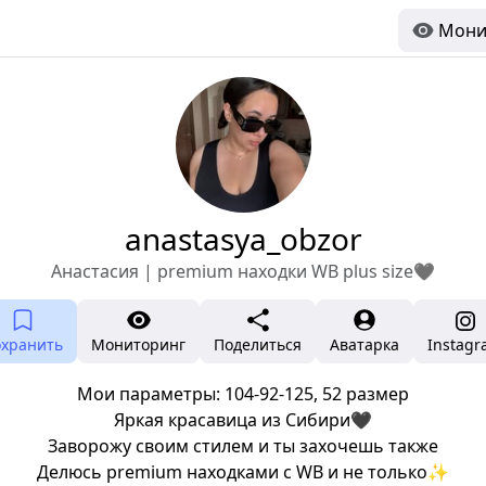
Мони
anastasya_obzor
Анастасия | premium находки WB plus size🖤
охранить
Мониторинг
Поделиться
Аватарка
Instag
Мои параметры: 104-92-125, 52 размер
Яркая красавица из Сибири🖤
Заворожу своим стилем и ты захочешь также
Делюсь premium находками с WB и не только✨