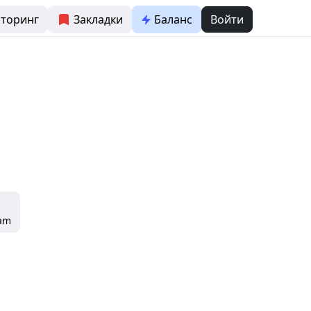
торинг
Закладки
Баланс
Войти
ram