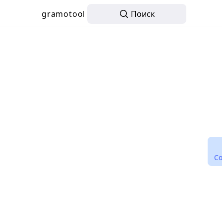
gramotool
Поиск
С