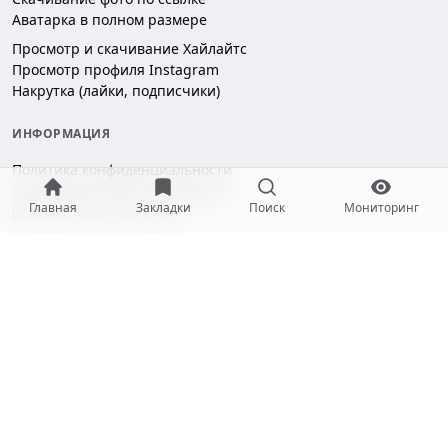
Аватарка в полном размере
Просмотр и скачивание Хайлайтс
Просмотр профиля Instagram
Накрутка (лайки, подписчики)
ИНФОРМАЦИЯ
Политика конфиденциальности
Пользовательское соглашение
Главная
Закладки
Поиск
Мониторинг
Безопасность платежей
ПОДДЕРЖКА
Чат поддержки
hello@gramotool.ru
Принимаем к оплате: