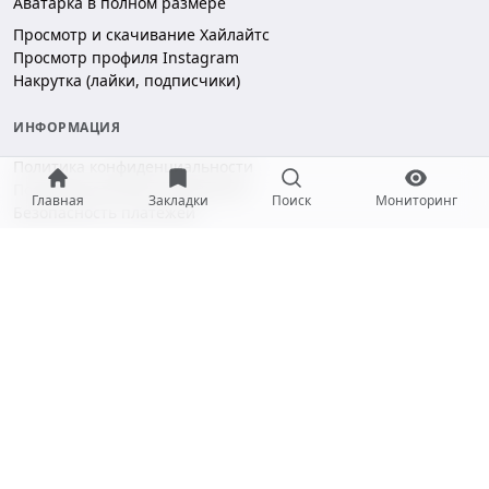
Аватарка в полном размере
Просмотр и скачивание Хайлайтс
Просмотр профиля Instagram
Накрутка (лайки, подписчики)
ИНФОРМАЦИЯ
Политика конфиденциальности
Пользовательское соглашение
Главная
Закладки
Поиск
Мониторинг
Безопасность платежей
ПОДДЕРЖКА
Чат поддержки
hello@gramotool.ru
Принимаем к оплате:
* Деятельность компании Meta Platforms Inc. (Facebook, Instagram)