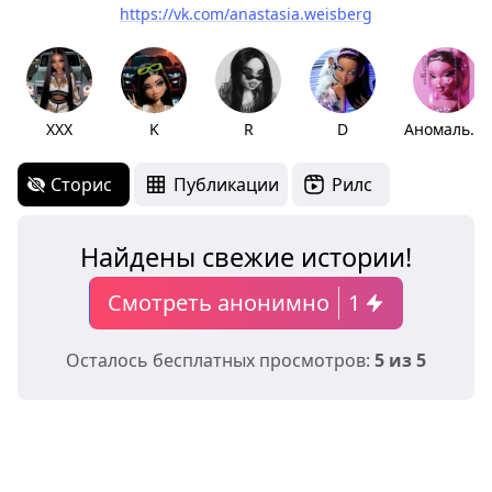
https://vk.com/anastasia.weisberg
ХХХ
K
R
D
Аномальное
Сторис
Публикации
Рилс
Найдены свежие истории!
Смотреть анонимно
1
Осталось бесплатных просмотров:
5 из 5