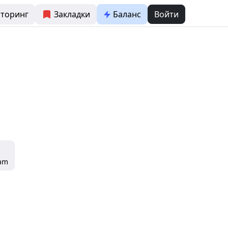
торинг
Закладки
Баланс
Войти
ram