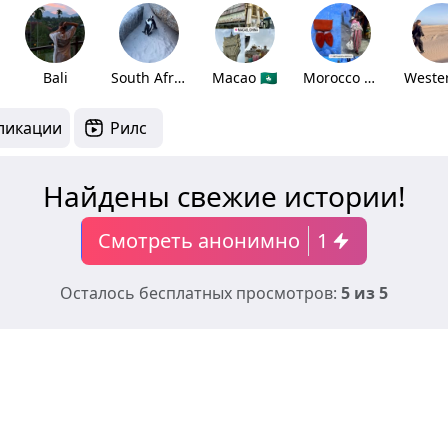
Bali
South Africa
Macao 🇲🇴
Morocco 🇲🇦
ликации
Рилс
Найдены свежие истории!
Смотреть анонимно
1
Осталось бесплатных просмотров:
5 из 5