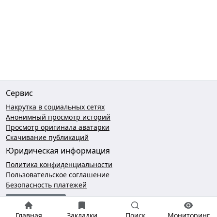
Сервис
Накрутка в социальных сетях
Анонимный просмотр историй
Просмотр оригинала аватарки
Скачивание публикаций
Юридическая информация
Политика конфиденциальности
Пользовательское соглашение
Безопасность платежей
Чат поддержки
Главная
Закладки
Поиск
Мониторинг
hello@gramotool.ru