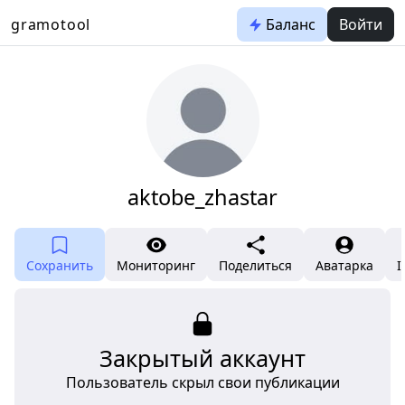
gramotool
Баланс
Войти
aktobe_zhastar
Сохранить
Мониторинг
Поделиться
Аватарка
I
Закрытый аккаунт
Пользователь скрыл свои публикации