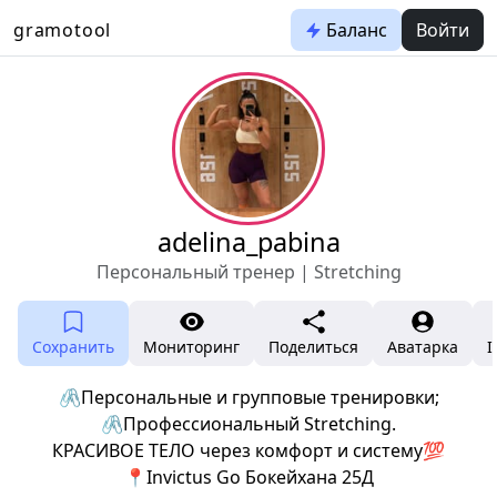
gramotool
Баланс
Войти
adelina_pabina
Персональный тренер | Stretching
Сохранить
Мониторинг
Поделиться
Аватарка
I
🖇️Персональные и групповые тренировки;
🖇️Профессиональный Stretching.
КРАСИВОЕ ТЕЛО через комфорт и систему💯
📍Invictus Go Бокейхана 25Д