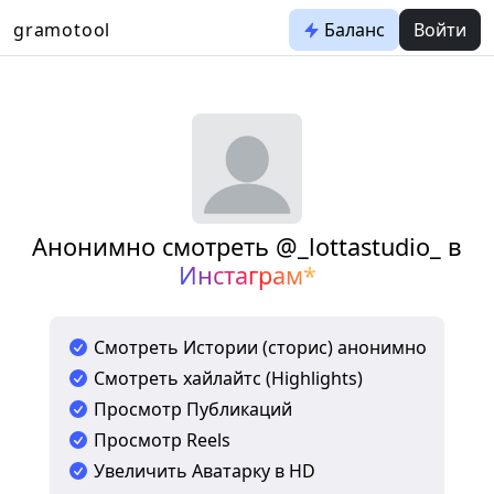
gramotool
Баланс
Войти
Анонимно смотреть @_lottastudio_ в
Инстаграм*
Смотреть Истории (сторис) анонимно
Смотреть хайлайтс (Highlights)
Просмотр Публикаций
Просмотр Reels
Увеличить Аватарку в HD