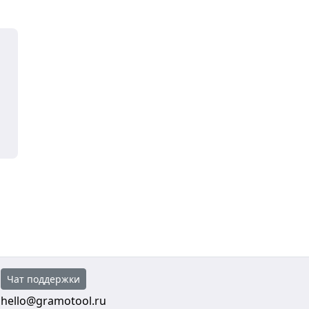
Чат поддержки
hello@gramotool.ru