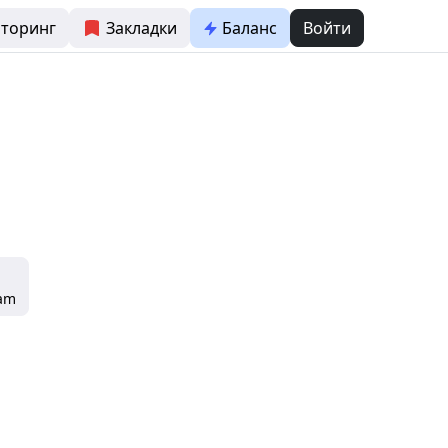
торинг
Закладки
Баланс
Войти
ram