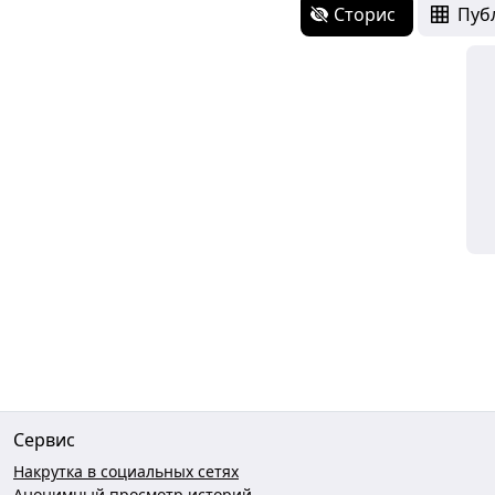
Сторис
Пуб
Сервис
Накрутка в социальных сетях
Анонимный просмотр историй