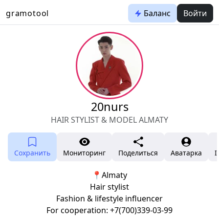
gramotool
Баланс
Войти
20nurs
HAIR STYLIST & MODEL ALMATY
Сохранить
Мониторинг
Поделиться
Аватарка
I
📍Almaty
Hair stylist
Fashion & lifestyle influencer
For cooperation: +7(700)339-03-99