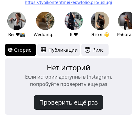
https://tvoikontentmeiker.wfolio.pro/uslugi
Вы ❤️📸
Wedding 2026
Я ❤️
Это я 👋
Работаем
Сторис
Публикации
Рилс
Нет историй
Если истории доступны в Instagram,
попробуйте проверить еще раз
Проверить ещё раз