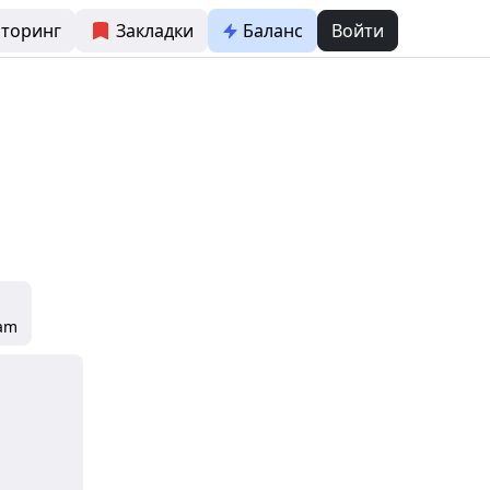
торинг
Закладки
Баланс
Войти
ram