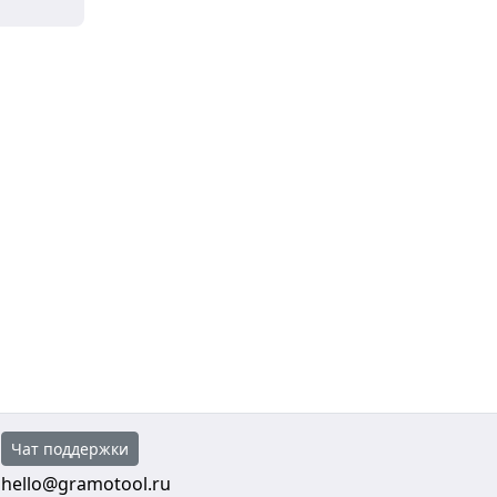
Чат поддержки
hello@gramotool.ru