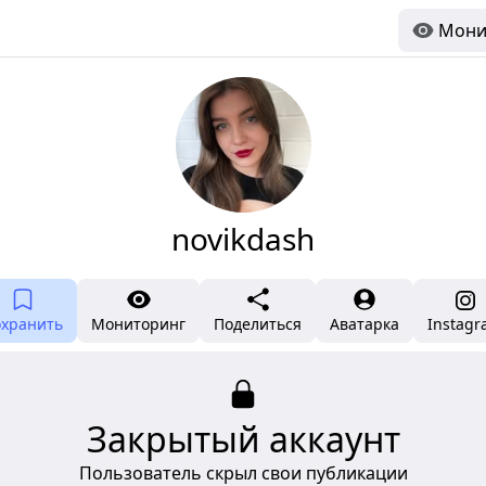
Мони
novikdash
охранить
Мониторинг
Поделиться
Аватарка
Instag
Закрытый аккаунт
Пользователь скрыл свои публикации