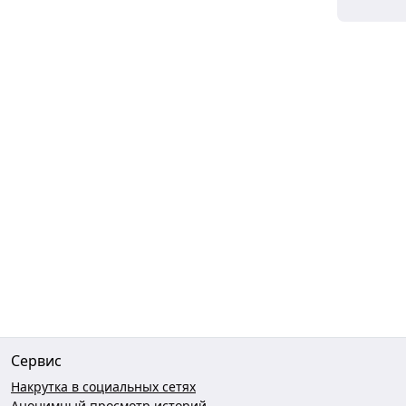
Сервис
Накрутка в социальных сетях
Анонимный просмотр историй