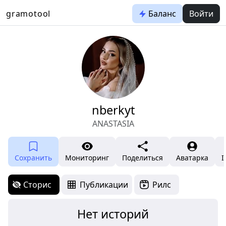
gramotool
Баланс
Войти
nberkyt
ANASTASIA
Сохранить
Мониторинг
Поделиться
Аватарка
I
Сторис
Публикации
Рилс
Нет историй