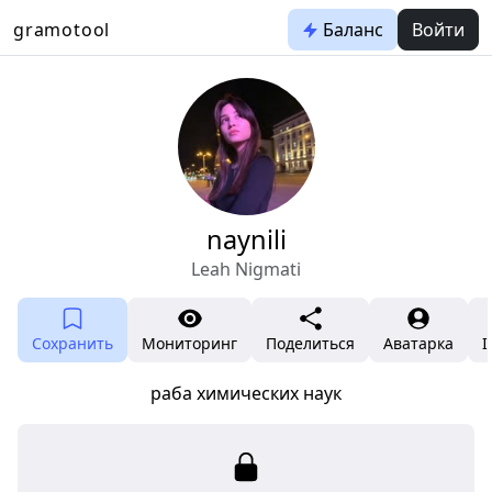
gramotool
Баланс
Войти
naynili
Leah Nigmati
Сохранить
Мониторинг
Поделиться
Аватарка
I
раба химических наук