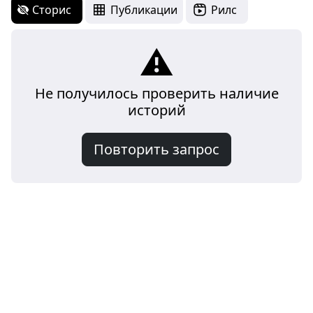
Сторис
Публикации
Рилс
⚠️
Не получилось проверить наличие
историй
Повторить запрос