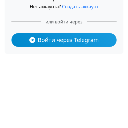
Нет аккаунта?
Создать аккаунт
или войти через
Войти через Telegram